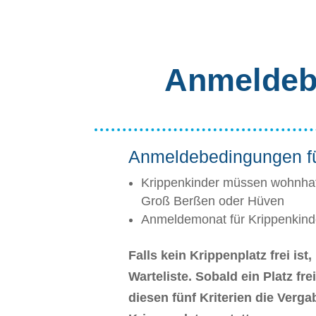
Anmeldebe
Anmeldebedingungen fü
Krippenkinder müssen wohnhaft
Groß Berßen oder Hüven
Anmeldemonat für Krippenkind
Falls kein Krippenplatz frei is
Warteliste. Sobald ein Platz fre
diesen fünf Kriterien die Verga