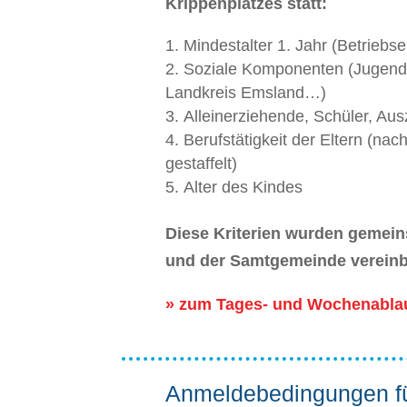
Krippenplatzes statt:
Mindestalter 1. Jahr (Betriebse
Soziale Komponenten (Jugend
Landkreis Emsland…)
Alleinerziehende, Schüler, Au
Berufstätigkeit der Eltern (nac
gestaffelt)
Alter des Kindes
Diese Kriterien wurden gemei
und der Samtgemeinde vereinb
» zum Tages- und Wochenablau
Anmeldebedingungen f