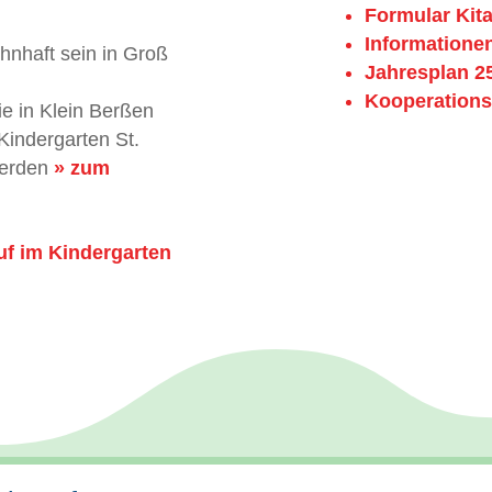
Formular Kita
Informationen
nhaft sein in Groß
Jahresplan 2
Kooperations
e in Klein Berßen
Kindergarten St.
werden
» zum
f im Kindergarten