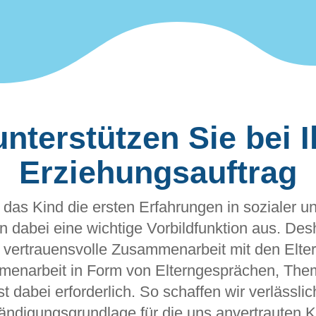
unterstützen Sie bei 
Erziehungsauftrag
 das Kind die ersten Erfahrungen in sozialer und
n dabei eine wichtige Vorbildfunktion aus. Desh
, vertrauensvolle Zusammenarbeit mit den Elter
mmenarbeit in Form von Elterngesprächen, Th
st dabei erforderlich. So schaffen wir verlässl
ändigungsgrundlage für die uns anvertrauten K