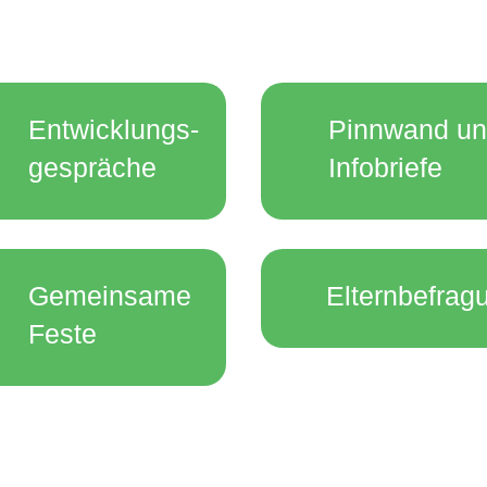
Entwicklungs­­
Pinnwand u
gespräche
Infobriefe
Gemeinsame
Elternbefrag
Feste