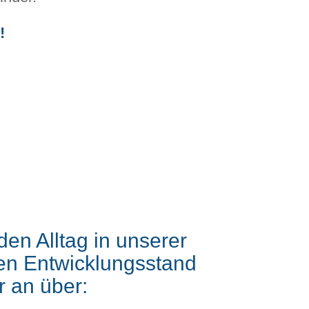
!
den Alltag in unserer
len Entwicklungsstand
r an über: