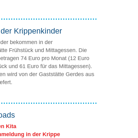
der Krippenkinder
nder bekommen in der
ätte Frühstück und Mittagessen. Die
betragen 74 Euro pro Monat (12 Euro
ück und 61 Euro für das Mittagessen).
en wird von der Gaststätte Gerdes aus
efert.
oads
n Kita
nmeldung in der Krippe