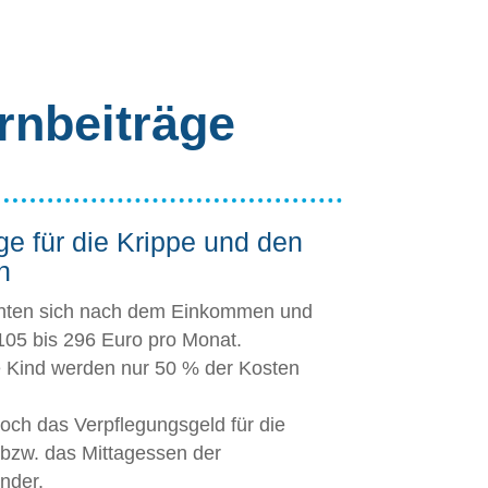
rnbeiträge
ge für die Krippe und den
n
chten sich nach dem Einkommen und
 105 bis 296 Euro pro Monat.
e Kind werden nur 50 % der Kosten
ch das Verpflegungsgeld für die
 bzw. das Mittagessen der
nder.