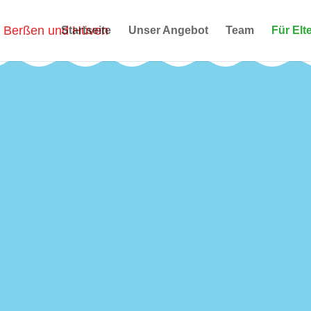
Startseite
Unser Angebot
Team
Für Elt