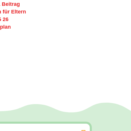
 Beitrag
 für Eltern
5 26
plan