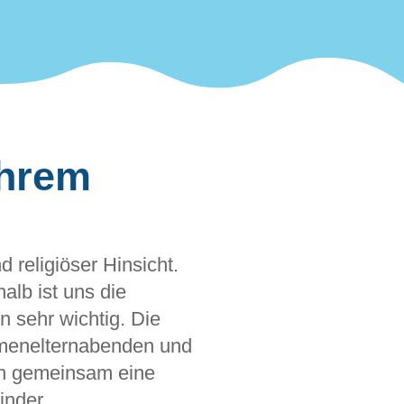
Ihrem
 religiöser Hinsicht.
alb ist uns die
n sehr wichtig. Die
emenelternabenden und
ich gemeinsam eine
inder.