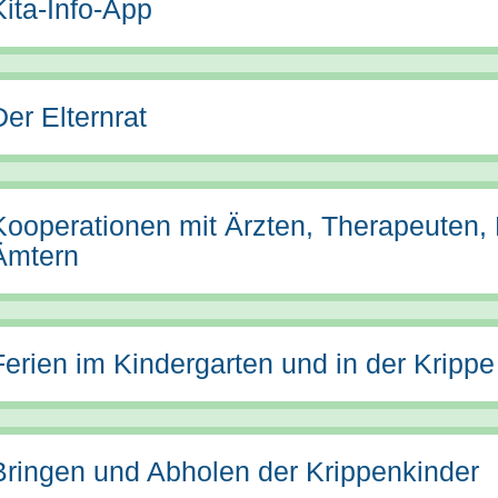
Kita-Info-App
Der Elternrat
Kooperationen mit Ärzten, Therapeuten,
Ämtern
Ferien im Kindergarten und in der Krippe
Bringen und Abholen der Krippenkinder